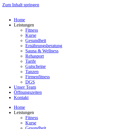
Zum Inhalt springen
Home
Leistungen
Fitness
Kurse
Gesundheit
Ernährungsberatung
Sauna & Wellness
Rehasport
Tarife
Gutscheine
Tanzen
Firmenfitness
DGS
Unser Team
Öffnungszeiten
Kontakt
Home
Leistungen
Fitness
Kurse
Gesundheit